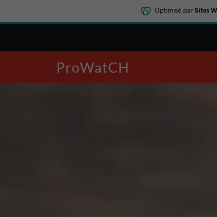
Optimisé par
Sites 
ProWatCH